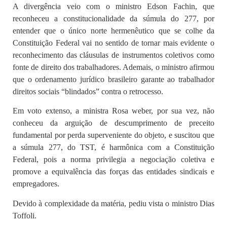
A divergência veio com o ministro Edson Fachin, que
reconheceu a constitucionalidade da súmula do 277, por
entender que o único norte hermenêutico que se colhe da
Constituição Federal vai no sentido de tornar mais evidente o
reconhecimento das cláusulas de instrumentos coletivos como
fonte de direito dos trabalhadores. Ademais, o ministro afirmou
que o ordenamento jurídico brasileiro garante ao trabalhador
direitos sociais “blindados” contra o retrocesso.
Em voto extenso, a ministra Rosa weber, por sua vez, não
conheceu da arguição de descumprimento de preceito
fundamental por perda superveniente do objeto, e suscitou que
a súmula 277, do TST, é harmônica com a Constituição
Federal, pois a norma privilegia a negociação coletiva e
promove a equivalência das forças das entidades sindicais e
empregadores.
Devido à complexidade da matéria, pediu vista o ministro Dias
Toffoli.