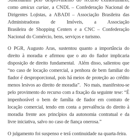
como
amicus curiae
, a CNDL – Confederação Nacional de
Dirigentes Lojistas, a ABADI – Associação Brasileira das
Administradoras de Imóveis, a Associação
Brasileira de Shopping Centers e a CNC – Confederação
Nacional do Comércio, bens, serviços e turismo.
O PGR, Augusto Aras, sustentou quanto a importância do
direito à moradia e afirmou que o ato do fiador implicaria
disposição de direito fundamental. Além disso, salientou que
“no caso de locação comercial, a penhora de bem familiar do
fiador é desproporcional, pois há meios de proteção ao crédito
menos lesivos ao direito de moradia”. No mais, manifestou-se
pelo provimento do recurso com a fixação da seguinte tese: “É
impenhorável o bem de família de fiador em contrato de
locação comercial, tendo em conta a prevalência do direito à
moradia frente aos princípios da autonomia contratual e da
livre iniciativa, salvo no caso de fiança onerosa.”
O julgamento foi suspenso e terá continuidade na quarta-feira.