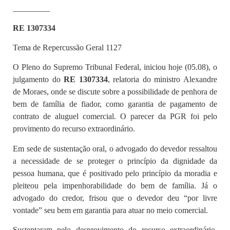
_________
RE 1307334
Tema de Repercussão Geral 1127
O Pleno do Supremo Tribunal Federal, iniciou hoje (05.08), o
julgamento do
RE 1307334
, relatoria do ministro Alexandre
de Moraes, onde se discute sobre a possibilidade de penhora de
bem de família de fiador, como garantia de pagamento de
contrato de aluguel comercial. O parecer da PGR foi pelo
provimento do recurso extraordinário.
Em sede de sustentação oral, o advogado do devedor ressaltou
a necessidade de se proteger o princípio da dignidade da
pessoa humana, que é positivado pelo princípio da moradia e
pleiteou pela impenhorabilidade do bem de família. Já o
advogado do credor, frisou que o devedor deu “por livre
vontade” seu bem em garantia para atuar no meio comercial.
Sustentaram pelo desprovimento do recurso extraordinário,