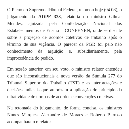
O Pleno do Supremo Tribunal Federal, retomou hoje (04.08), o
julgamento da
ADPF 323
, relatoria do ministro Gilmar
Mendes, ajuizada pela Confederação Nacional dos
Estabelecimentos de Ensino – CONFENEN, onde se discute
sobre a projeção de acordos coletivos de trabalho após o
término de sua vigência. O parecer da PGR foi pelo não
conhecimento da arguição e, subsidiariamente, pela
improcedência do pedido.
Em sessão anterior, em seu voto, o ministro relator entendeu
que são inconstitucionais a nova versão da Súmula 277 do
Tribunal Superior do Trabalho (TST) e as interpretações e
decisões judiciais que autorizam a aplicação do princípio da
ultratividade de normas de acordos e convenções coletivas.
Na retomada do julgamento, de forma concisa, os ministros
Nunes Marques, Alexandre de Moraes e Roberto Barroso
acompanharam o relator.