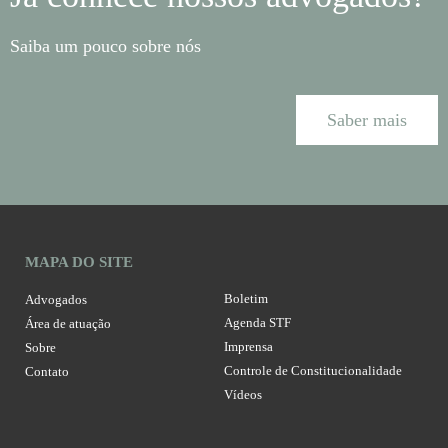
Saiba um pouco sobre nós
Saber mais
MAPA DO SITE
Boletim
Advogados
Agenda STF
Área de atuação
Imprensa
Sobre
Controle de Constitucionalidade
Contato
Vídeos