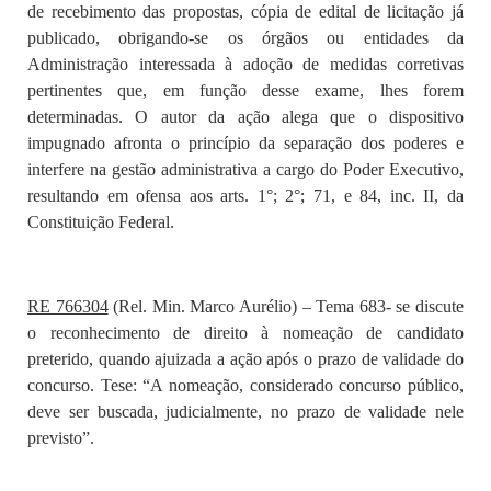
de recebimento das propostas, cópia de edital de licitação já
publicado, obrigando-se os órgãos ou entidades da
Administração interessada à adoção de medidas corretivas
pertinentes que, em função desse exame, lhes forem
determinadas. O autor da ação alega que o dispositivo
impugnado afronta o princípio da separação dos poderes e
interfere na gestão administrativa a cargo do Poder Executivo,
resultando em ofensa aos arts. 1°; 2°; 71, e 84, inc. II, da
Constituição Federal.
RE 766304
(Rel. Min. Marco Aurélio) – Tema 683- se discute
o reconhecimento de direito à nomeação de candidato
preterido, quando ajuizada a ação após o prazo de validade do
concurso. Tese: “A nomeação, considerado concurso público,
deve ser buscada, judicialmente, no prazo de validade nele
previsto”.