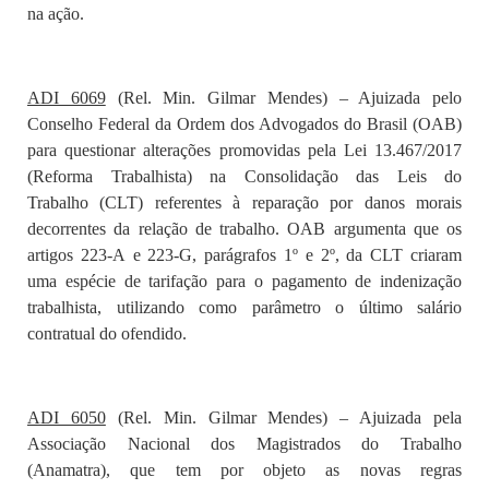
na ação.
ADI 6069
(Rel. Min. Gilmar Mendes) – Ajuizada pelo
Conselho Federal da Ordem dos Advogados do Brasil (OAB)
para questionar alterações promovidas pela Lei
13.467
/2017
(Reforma Trabalhista) na
Consolidação das Leis do
Trabalho
(
CLT
) referentes à reparação por danos morais
decorrentes da relação de trabalho. OAB argumenta que os
artigos
223-A
e
223-G
,
parágrafos 1º
e
2º
, da
CLT
criaram
uma espécie de tarifação para o pagamento de indenização
trabalhista, utilizando como parâmetro o último salário
contratual do ofendido.
ADI 6050
(Rel. Min. Gilmar Mendes) – Ajuizada pela
Associação Nacional dos Magistrados do Trabalho
(Anamatra), que tem por objeto as novas regras