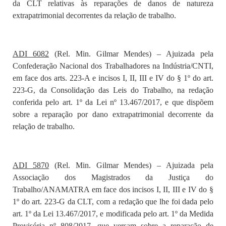
da
CLT
relativas às reparações de danos de natureza
extrapatrimonial decorrentes da relação de trabalho.
ADI 6082
(Rel. Min. Gilmar Mendes) – Ajuizada pela
Confederação Nacional dos Trabalhadores na Indústria/CNTI,
em face dos arts. 223-A e incisos I, II, III e IV do § 1º do art.
223-G, da Consolidação das Leis do Trabalho, na redação
conferida pelo art. 1º da Lei nº 13.467/2017, e que dispõem
sobre a reparação por dano extrapatrimonial decorrente da
relação de trabalho.
ADI 5870
(Rel. Min. Gilmar Mendes) – Ajuizada pela
Associação dos Magistrados da Justiça do
Trabalho/ANAMATRA em face dos incisos I, II, III e IV do §
1º do art. 223-G da CLT, com a redação que lhe foi dada pelo
art. 1º da Lei 13.467/2017, e modificada pelo art. 1º da Medida
Provisória nº 808/2017, que versam sobre a reparação de