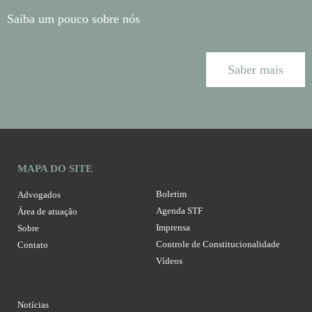
Saiba um pouco sobre nós
Saber mais
MAPA DO SITE
Boletim
Advogados
Agenda STF
Área de atuação
Imprensa
Sobre
Controle de Constitucionalidade
Contato
Vídeos
Notícias