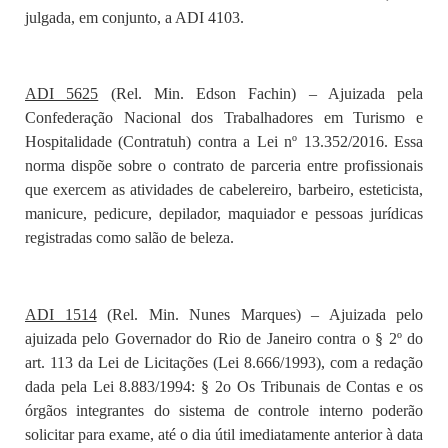
julgada, em conjunto, a ADI 4103.
ADI 5625
(Rel. Min. Edson Fachin) – Ajuizada pela
Confederação Nacional dos Trabalhadores em Turismo e
Hospitalidade (Contratuh) contra a Lei nº
13.352
/2016. Essa
norma dispõe sobre o contrato de parceria entre profissionais
que exercem as atividades de cabelereiro, barbeiro, esteticista,
manicure, pedicure, depilador, maquiador e pessoas jurídicas
registradas como salão de beleza.
ADI 1514
(Rel. Min. Nunes Marques) – Ajuizada pelo
ajuizada pelo Governador do Rio de Janeiro contra o § 2º do
art. 113 da Lei de Licitações (Lei 8.666/1993), com a redação
dada pela Lei 8.883/1994: § 2o Os Tribunais de Contas e os
órgãos integrantes do sistema de controle interno poderão
solicitar para exame, até o dia útil imediatamente anterior à data