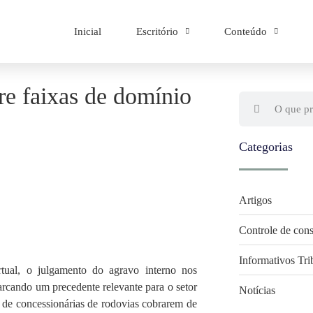
Inicial
Escritório
Conteúdo
e faixas de domínio
Categorias
Artigos
Controle de cons
Informativos Tri
tual, o julgamento do agravo interno nos
rcando um precedente relevante para o setor
Notícias
de de concessionárias de rodovias cobrarem de