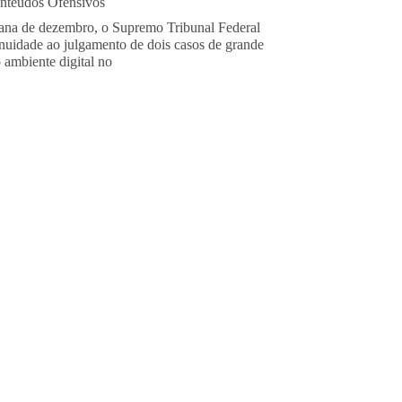
teúdos Ofensivos
ana de dezembro, o Supremo Tribunal Federal
nuidade ao julgamento de dois casos de grande
o ambiente digital no