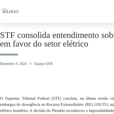
STF consolida entendimento sobr
em favor do setor elétrico
Dezembro 9, 2024
Equipe AYB
O Supremo Tribunal Federal (STF) concluiu, na última sessão vir
embargos de divergência no Recurso Extraordinário (RE) 1181353, ma
elétrico brasileiro. A decisão do Plenário reconheceu a impossibilida