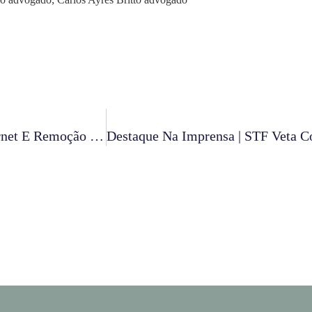
STF Julga Responsabilidade De Provedores De Internet E Remoção De Conteúdos Ofensivos