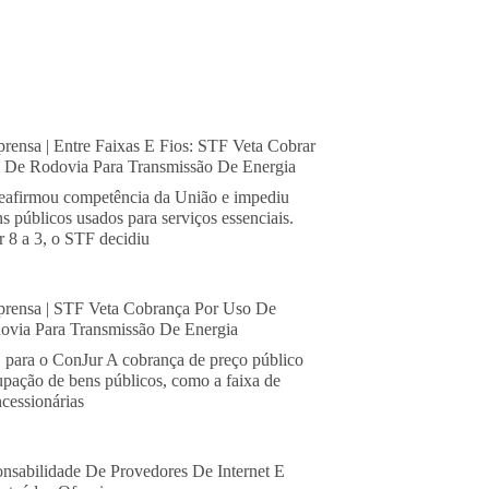
rensa | Entre Faixas E Fios: STF Veta Cobrar
De Rodovia Para Transmissão De Energia
eafirmou competência da União e impediu
s públicos usados para serviços essenciais.
 8 a 3, o STF decidiu
rensa | STF Veta Cobrança Por Uso De
via Para Transmissão De Energia
, para o ConJur A cobrança de preço público
cupação de bens públicos, como a faixa de
cessionárias
nsabilidade De Provedores De Internet E