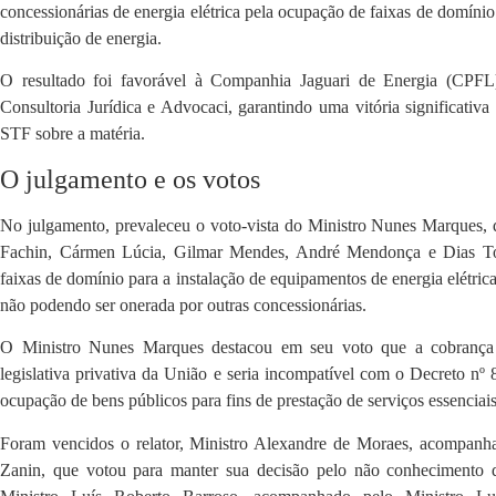
concessionárias de energia elétrica pela ocupação de faixas de domínio 
distribuição de energia.
O resultado foi favorável à Companhia Jaguari de Energia (CPFL), 
Consultoria Jurídica e Advocaci, garantindo uma vitória significativa
STF sobre a matéria.
O julgamento e os votos
No julgamento, prevaleceu o voto-vista do Ministro Nunes Marques,
Fachin, Cármen Lúcia, Gilmar Mendes, André Mendonça e Dias Tof
faixas de domínio para a instalação de equipamentos de energia elétrica
não podendo ser onerada por outras concessionárias.
O Ministro Nunes Marques destacou em seu voto que a cobrança 
legislativa privativa da União e seria incompatível com o Decreto nº
ocupação de bens públicos para fins de prestação de serviços essenciais​
Foram vencidos o relator, Ministro Alexandre de Moraes, acompanha
Zanin, que votou para manter sua decisão pelo não conhecimento