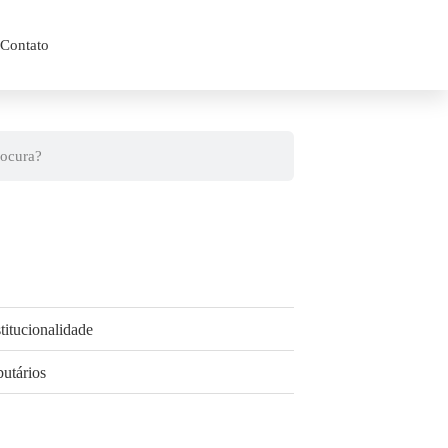
Contato
titucionalidade
butários