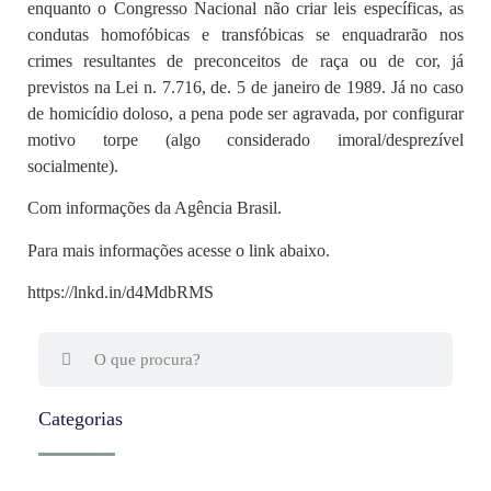
enquanto o Congresso Nacional não criar leis específicas, as
condutas homofóbicas e transfóbicas se enquadrarão nos
crimes resultantes de preconceitos de raça ou de cor, já
previstos na Lei n. 7.716, de. 5 de janeiro de 1989. Já no caso
de homicídio doloso, a pena pode ser agravada, por configurar
motivo torpe (algo considerado imoral/desprezível
socialmente).
Com informações da Agência Brasil.
Para mais informações acesse o link abaixo.
https://lnkd.in/d4MdbRMS
Categorias