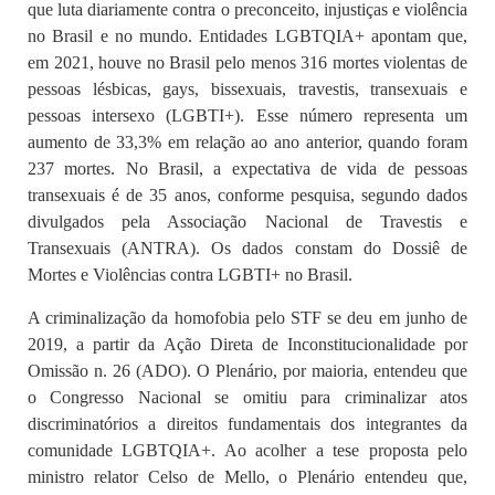
que luta diariamente contra o preconceito, injustiças e violência
no Brasil e no mundo. Entidades LGBTQIA+ apontam que,
em 2021, houve no Brasil pelo menos 316 mortes violentas de
pessoas lésbicas, gays, bissexuais, travestis, transexuais e
pessoas intersexo (LGBTI+). Esse número representa um
aumento de 33,3% em relação ao ano anterior, quando foram
237 mortes. No Brasil, a expectativa de vida de pessoas
transexuais é de 35 anos, conforme pesquisa, segundo dados
divulgados pela Associação Nacional de Travestis e
Transexuais (ANTRA). Os dados constam do Dossiê de
Mortes e Violências contra LGBTI+ no Brasil.
A criminalização da homofobia pelo STF se deu em junho de
2019, a partir da Ação Direta de Inconstitucionalidade por
Omissão n. 26 (ADO). O Plenário, por maioria, entendeu que
o Congresso Nacional se omitiu para criminalizar atos
discriminatórios a direitos fundamentais dos integrantes da
comunidade LGBTQIA+. Ao acolher a tese proposta pelo
ministro relator Celso de Mello, o Plenário entendeu que,