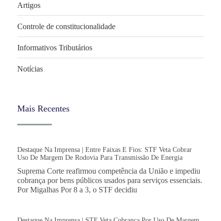
Artigos
Controle de constitucionalidade
Informativos Tributários
Notícias
Mais Recentes
Destaque Na Imprensa | Entre Faixas E Fios: STF Veta Cobrar
Uso De Margem De Rodovia Para Transmissão De Energia
Suprema Corte reafirmou competência da União e impediu
cobrança por bens públicos usados para serviços essenciais.
Por Migalhas Por 8 a 3, o STF decidiu
Destaque Na Imprensa | STF Veta Cobrança Por Uso De Margem