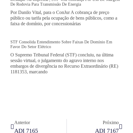
De Rodovia Para Transmissão De Energia
Por Danilo Vital, para o ConJur A cobrança de preço
público ou tarifa pela ocupação de bens públicos, como a
faixa de domínio, por concessionárias
STF Consolida Entendimento Sobre Faixas De Domínio Em
Favor Do Setor Elétrico
O Supremo Tribunal Federal (STF) concluiu, na última
sessão virtual, o julgamento do agravo interno nos
embargos de divergência no Recurso Extraordinário (RE)
1181353, marcando
Anterior
Próximo
ADI 7165
ADI 7167