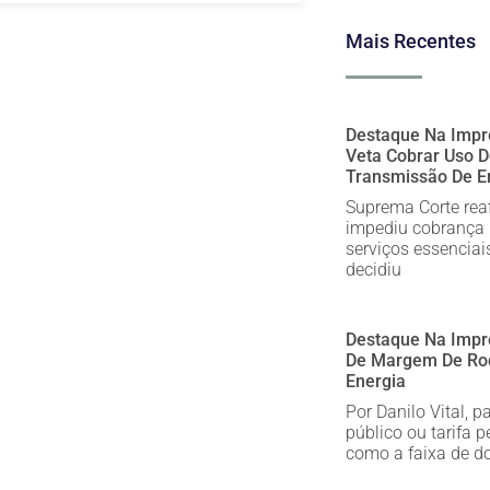
Mais Recentes
Destaque Na Impre
Veta Cobrar Uso 
Transmissão De E
Suprema Corte rea
impediu cobrança 
serviços essenciai
decidiu
Destaque Na Impr
De Margem De Rod
Energia
Por Danilo Vital, 
público ou tarifa 
como a faixa de d