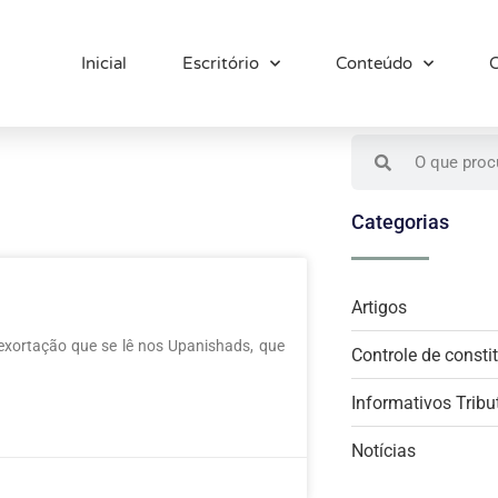
Inicial
Escritório
Conteúdo
Categorias
Artigos
l exortação que se lê nos Upanishads, que
Controle de consti
Informativos Tribu
Notícias