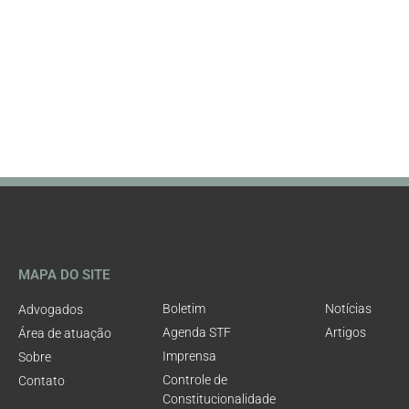
MAPA DO SITE
Boletim
Notícias
Advogados
Agenda STF
Artigos
Área de atuação
Imprensa
Sobre
Controle de
Contato
Constitucionalidade