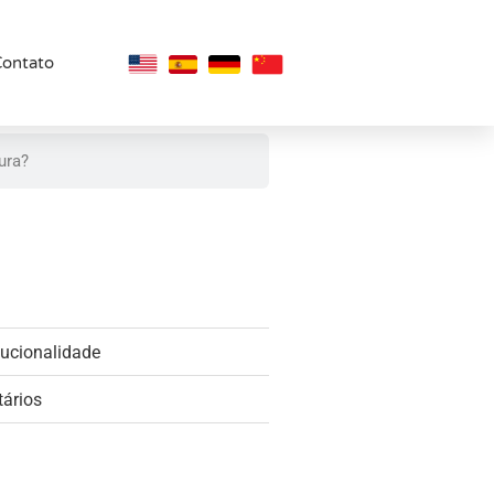
Contato
tucionalidade
tários