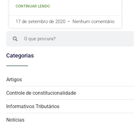
CONTINUAR LENDO
17 de setembro de 2020
Nenhum comentário
Categorias
Artigos
Controle de constitucionalidade
Informativos Tributários
Notícias