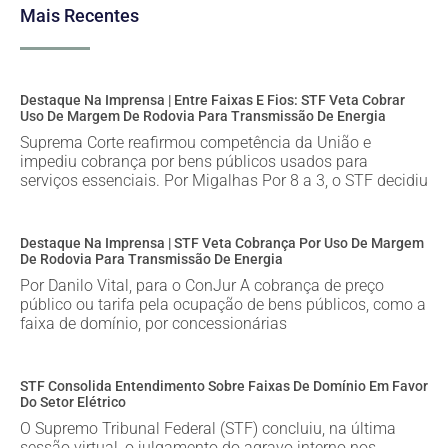
Mais Recentes
Destaque Na Imprensa | Entre Faixas E Fios: STF Veta Cobrar
Uso De Margem De Rodovia Para Transmissão De Energia
Suprema Corte reafirmou competência da União e
impediu cobrança por bens públicos usados para
serviços essenciais. Por Migalhas Por 8 a 3, o STF decidiu
Destaque Na Imprensa | STF Veta Cobrança Por Uso De Margem
De Rodovia Para Transmissão De Energia
Por Danilo Vital, para o ConJur A cobrança de preço
público ou tarifa pela ocupação de bens públicos, como a
faixa de domínio, por concessionárias
STF Consolida Entendimento Sobre Faixas De Domínio Em Favor
Do Setor Elétrico
O Supremo Tribunal Federal (STF) concluiu, na última
sessão virtual, o julgamento do agravo interno nos