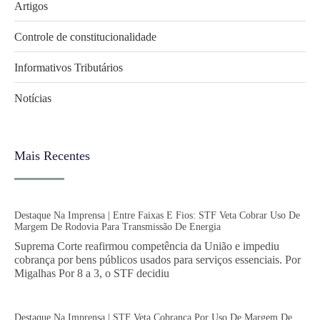
Artigos
Controle de constitucionalidade
Informativos Tributários
Notícias
Mais Recentes
Destaque Na Imprensa | Entre Faixas E Fios: STF Veta Cobrar Uso De
Margem De Rodovia Para Transmissão De Energia
Suprema Corte reafirmou competência da União e impediu
cobrança por bens públicos usados para serviços essenciais. Por
Migalhas Por 8 a 3, o STF decidiu
Destaque Na Imprensa | STF Veta Cobrança Por Uso De Margem De