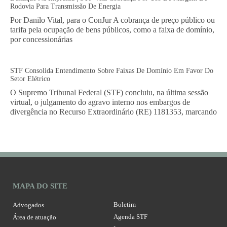
Rodovia Para Transmissão De Energia
Por Danilo Vital, para o ConJur A cobrança de preço público ou
tarifa pela ocupação de bens públicos, como a faixa de domínio,
por concessionárias
STF Consolida Entendimento Sobre Faixas De Domínio Em Favor Do
Setor Elétrico
O Supremo Tribunal Federal (STF) concluiu, na última sessão
virtual, o julgamento do agravo interno nos embargos de
divergência no Recurso Extraordinário (RE) 1181353, marcando
MAPA DO SITE
Boletim
Advogados
Agenda STF
Área de atuação