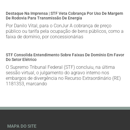
Destaque Na Imprensa | STF Veta Cobrança Por Uso De Margem
De Rodovia Para Transmissão De Energia
Por Danilo Vital, para o ConJur A cobrança de preço
público ou tarifa pela ocupação de bens públicos, como a
faixa de domínio, por concessionárias
STF Consolida Entendimento Sobre Faixas De Domínio Em Favor
Do Setor Elétrico
O Supremo Tribunal Federal (STF) concluiu, na última
sessão virtual, o julgamento do agravo interno nos
embargos de divergência no Recurso Extraordinário (RE)
1181353, marcando
MAPA DO SITE