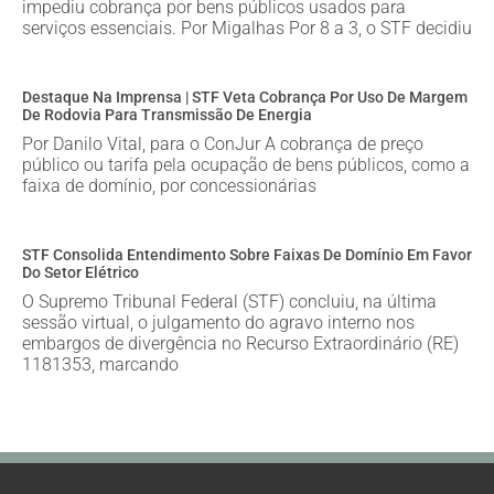
impediu cobrança por bens públicos usados para
serviços essenciais. Por Migalhas Por 8 a 3, o STF decidiu
Destaque Na Imprensa | STF Veta Cobrança Por Uso De Margem
De Rodovia Para Transmissão De Energia
Por Danilo Vital, para o ConJur A cobrança de preço
público ou tarifa pela ocupação de bens públicos, como a
faixa de domínio, por concessionárias
STF Consolida Entendimento Sobre Faixas De Domínio Em Favor
Do Setor Elétrico
O Supremo Tribunal Federal (STF) concluiu, na última
sessão virtual, o julgamento do agravo interno nos
embargos de divergência no Recurso Extraordinário (RE)
1181353, marcando