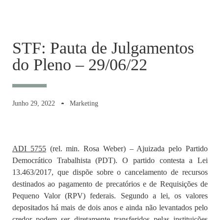
STF: Pauta de Julgamentos
do Pleno – 29/06/22
Junho 29, 2022
Marketing
ADI 5755
(rel. min. Rosa Weber) – Ajuizada pelo Partido
Democrático Trabalhista (PDT). O partido contesta a Lei
13.463/2017, que dispõe sobre o cancelamento de recursos
destinados ao pagamento de precatórios e de Requisições de
Pequeno Valor (RPV) federais. Segundo a lei, os valores
depositados há mais de dois anos e ainda não levantados pelo
credor podem ser diretamente transferidos pelas instituições