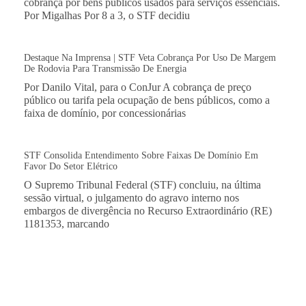
cobrança por bens públicos usados para serviços essenciais.
Por Migalhas Por 8 a 3, o STF decidiu
Destaque Na Imprensa | STF Veta Cobrança Por Uso De Margem
De Rodovia Para Transmissão De Energia
Por Danilo Vital, para o ConJur A cobrança de preço
público ou tarifa pela ocupação de bens públicos, como a
faixa de domínio, por concessionárias
STF Consolida Entendimento Sobre Faixas De Domínio Em
Favor Do Setor Elétrico
O Supremo Tribunal Federal (STF) concluiu, na última
sessão virtual, o julgamento do agravo interno nos
embargos de divergência no Recurso Extraordinário (RE)
1181353, marcando