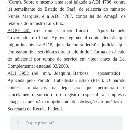
(Cerm). Sobre o mesmo tema será julgada a ADI 4786, contra
lei semelhante do Estado do Pará, de relatoria do ministro
Nunes Marques, e a ADI 4787​, contra lei do Amapá, de
relatoria do ministro Luiz Fux.
ADPF 495
(rel. min. Cármen Lúcia) – Ajuizada pelo
Governador do Piauí. Agravo regimental contra decisão que
julgou incabível a ADP, ajuizada contra decisões judiciais que
têm garantido a servidores direito adquirido à forma de cálculo
do adicional por tempo de serviço em vigor antes da Lei
Complementar estadual 33/2003.
ADI 3952
(rel. min. Joaquim Barbosa – aposentado) –
Ajuizada pelo Partido Trabalhista Cristão (PTC). O partido
contesta mudanças na legislação que permitiram o
cancelamento sumário do registro especial a empresas
tabagistas por não cumprimento de obrigações tributárias na
Secretaria da Receita Federal.