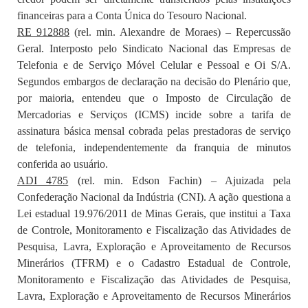
financeiras para a Conta Única do Tesouro Nacional.
RE 912888
(rel. min. Alexandre de Moraes) – Repercussão
Geral. Interposto pelo Sindicato Nacional das Empresas de
Telefonia e de Serviço Móvel Celular e Pessoal e Oi S/A.
Segundos embargos de declaração na decisão do Plenário que,
por maioria, entendeu que o Imposto de Circulação de
Mercadorias e Serviços (ICMS) incide sobre a tarifa de
assinatura básica mensal cobrada pelas prestadoras de serviço
de telefonia, independentemente da franquia de minutos
conferida ao usuário.
ADI 4785
(rel. min. Edson Fachin) – Ajuizada pela
Confederação Nacional da Indústria (CNI). A ação questiona a
Lei estadual 19.976/2011 de Minas Gerais, que institui a Taxa
de Controle, Monitoramento e Fiscalização das Atividades de
Pesquisa, Lavra, Exploração e Aproveitamento de Recursos
Minerários (TFRM) e o Cadastro Estadual de Controle,
Monitoramento e Fiscalização das Atividades de Pesquisa,
Lavra, Exploração e Aproveitamento de Recursos Minerários