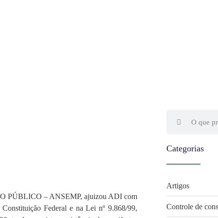
Categorias
Artigos
ÚBLICO – ANSEMP, ajuizou ADI com
Controle de cons
a Constituição Federal e na Lei nº 9.868/99,