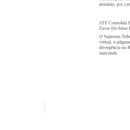
domínio, por con
STF Consolida 
Favor Do Setor E
O Supremo Tribu
virtual, o julga
divergência no 
marcando