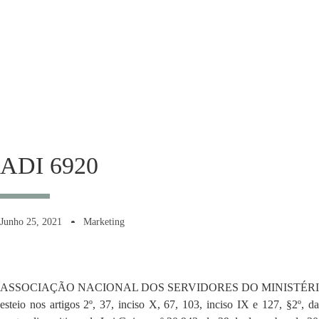
ADI 6920
Junho 25, 2021
Marketing
ASSOCIAÇÃO NACIONAL DOS SERVIDORES DO MINISTÉRIO P
esteio nos artigos 2º, 37, inciso X, 67, 103, inciso IX e 127, §2º, d