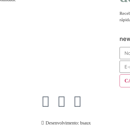
Receb
rápid
new
Desenvolvimento: bsaux