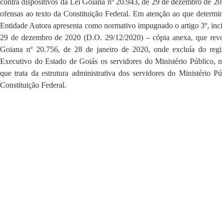
contra dispositivos da Lei Goiana nº 20.943, de 29 de dezembro de 202
ofensas ao texto da Constituição Federal. Em atenção ao que determina
Entidade Autora apresenta como normativo impugnado o artigo 3º, incis
29 de dezembro de 2020 (D.O. 29/12/2020) – cópia anexa, que revog
Goiana nº 20.756, de 28 de janeiro de 2020, onde excluía do regi
Executivo do Estado de Goiás os servidores do Ministério Público, na
que trata da estrutura administrativa dos servidores do Ministério 
Constituição Federal.