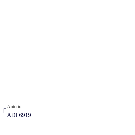
Anterior
ADI 6919