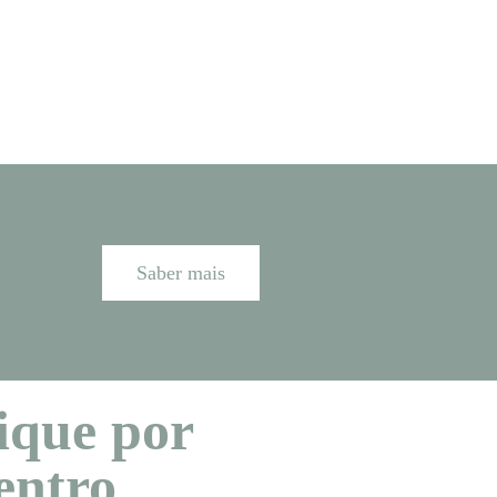
Saber mais
ique por
entro