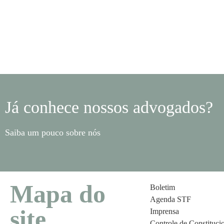
Já conhece nossos advogados?
Saiba um pouco sobre nós
Mapa do
Boletim
Agenda STF
site
Imprensa
Controle de Constituci