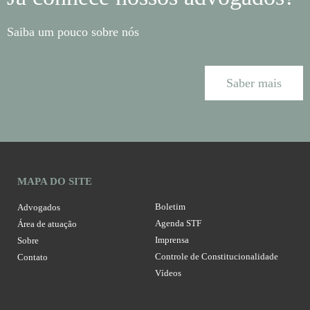
Saiba um pouco sobre nós
Saber mais
MAPA DO SITE
Boletim
Advogados
Agenda STF
Área de atuação
Imprensa
Sobre
Controle de Constitucionalidade
Contato
Vídeos