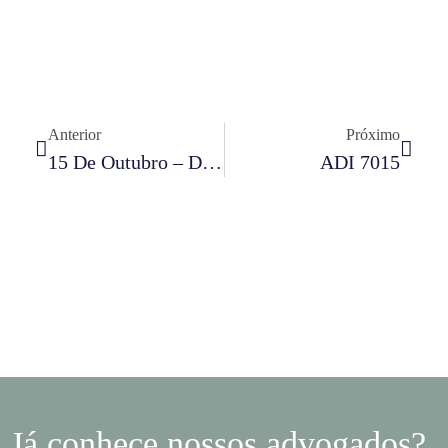
Anterior
Próximo
15 De Outubro – Dia Do Professor
ADI 7015
Já conhece nossos advogados?