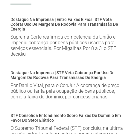
Destaque Na Imprensa | Entre Faixas E Fios: STF Veta
Cobrar Uso De Margem De Rodovia Para Transmissão De
Energia
Suprema Corte reafirmou competência da União e
impediu cobrança por bens públicos usados para
serviços essenciais. Por Migalhas Por 8 a 3, o STF
decidiu
Destaque Na Imprensa | STF Veta Cobrança Por Uso De
Margem De Rodovia Para Transmissão De Energia
Por Danilo Vital, para o ConJur A cobrança de preço
público ou tarifa pela ocupação de bens públicos,
como a faixa de domínio, por concessionárias
STF Consolida Entendimento Sobre Faixas De Domínio Em
Favor Do Setor Elétrico
O Supremo Tribunal Federal (STF) concluiu, na última
sessão virtual, o julgamento do agravo interno nos