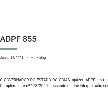
ADPF 855
Junho 16, 2021
Marketing
O GOVERNADOR DO ESTADO DO GOIÁS, ajuizou ADPF em face do a
Complementar nº 173/2020, buscando dar-lhe interpretação con