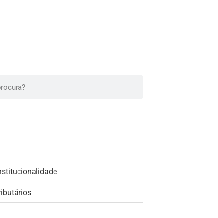
nstitucionalidade
ributários