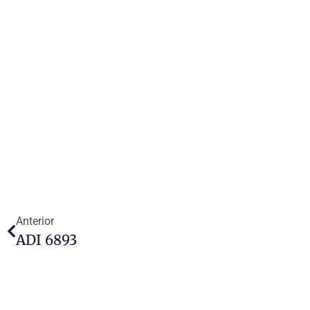
Anterior
ADI 6893