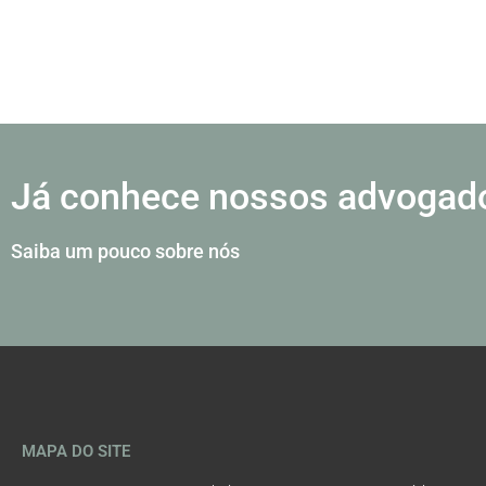
Já conhece nossos advogad
Saiba um pouco sobre nós
MAPA DO SITE