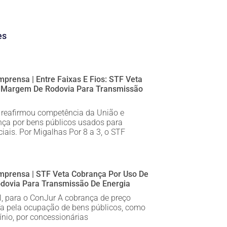
es
prensa | Entre Faixas E Fios: STF Veta
 Margem De Rodovia Para Transmissão
 reafirmou competência da União e
ça por bens públicos usados para
iais. Por Migalhas Por 8 a 3, o STF
mprensa | STF Veta Cobrança Por Uso De
ovia Para Transmissão De Energia
al, para o ConJur A cobrança de preço
ifa pela ocupação de bens públicos, como
ínio, por concessionárias