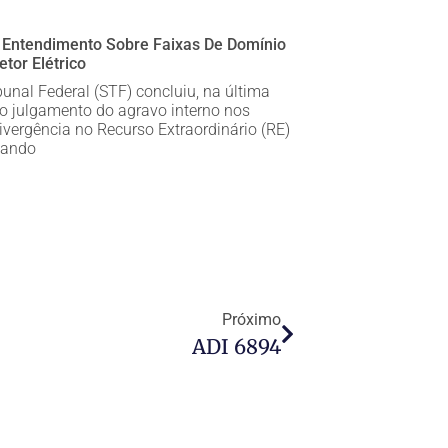
 Entendimento Sobre Faixas De Domínio
tor Elétrico
unal Federal (STF) concluiu, na última
, o julgamento do agravo interno nos
vergência no Recurso Extraordinário (RE)
cando
Próximo
ADI 6894