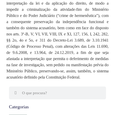
interpretação da lei e da aplicação do direito, de modo a
impedir a criminalização da atividade-fim do Ministério
Público e do Poder Judiciário (“crime de hermenêutica”), com
a consequente preservação da independência funcional e
também do sistema acusatório, bem como em face do disposto
nos arts. 3º-B, V, VI, VII, VIII, IX e XI, 127, 156, I, 242, 282,
§§ 2o, 4o e 5o, e 311 do Decreto-Lei 3.689, de 3.10.1941
(Código de Processo Penal), com alterações das Leis 11.690,
de 9.6.2008, e 13.964, de 24.12.2019, a fim de que seja
afastada a interpretação que permita o deferimento de medidas
na fase de investigação, sem pedido ou manifestação prévia do
Ministério Público, preservando-se, assim, também, o sistema
acusatório definido pela Constituição Federal.
Categorias