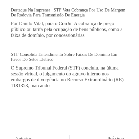
Destaque Na Imprensa | STF Veta Cobrança Por Uso De Margem
De Rodovia Para Transmissão De Energia
Por Danilo Vital, para o ConJur A cobrança de preço
público ou tarifa pela ocupação de bens públicos, como a
faixa de domínio, por concessionárias
STF Consolida Entendimento Sobre Faixas De Domínio Em
Favor Do Setor Elétrico
O Supremo Tribunal Federal (STF) concluiu, na última
sessão virtual, o julgamento do agravo interno nos
embargos de divergência no Recurso Extraordinário (RE)
1181353, marcando
Anterior
Próximo