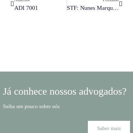
ADI 7001
STF: Nunes Marques Vota A Favor Do Marco Temporal E Julgamento Fica 1 X 1
Já conhece nossos advogados?
Saiba um pouco sobre nós
Saber mais