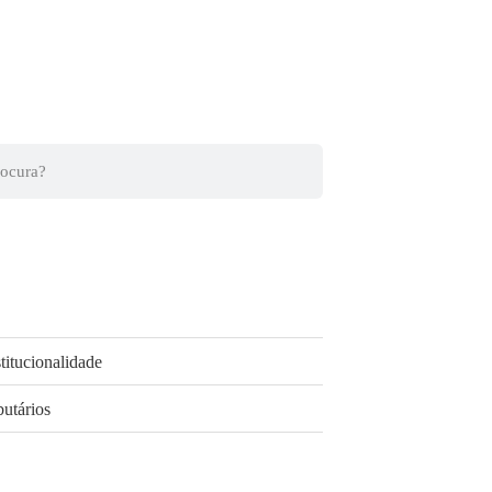
titucionalidade
butários