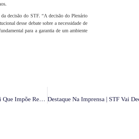
nos.
a da decisão do STF. “A decisão do Plenário
ucional desse debate sobre a necessidade de
 fundamental para a garantia de um ambiente
Destaque Na Imprensa | STF Adia Decisão Sobre Lei Que Impõe Restrições Para Laqueadura