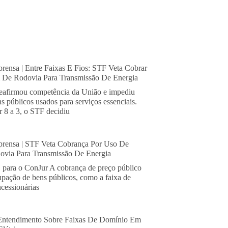
rensa | Entre Faixas E Fios: STF Veta Cobrar
De Rodovia Para Transmissão De Energia
eafirmou competência da União e impediu
s públicos usados para serviços essenciais.
 8 a 3, o STF decidiu
rensa | STF Veta Cobrança Por Uso De
via Para Transmissão De Energia
, para o ConJur A cobrança de preço público
cupação de bens públicos, como a faixa de
cessionárias
Entendimento Sobre Faixas De Domínio Em