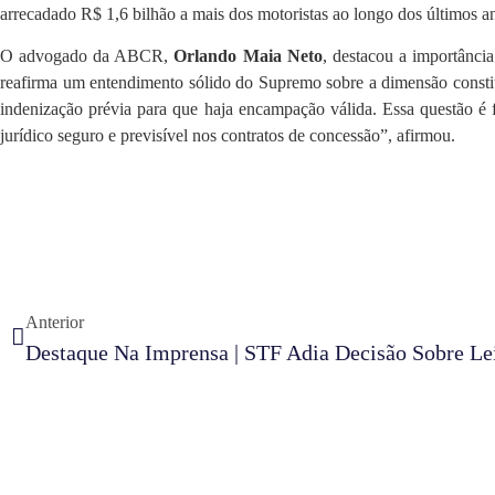
arrecadado R$ 1,6 bilhão a mais dos motoristas ao longo dos últimos a
O advogado da ABCR,
Orlando Maia Neto
, destacou a importânci
reafirma um entendimento sólido do Supremo sobre a dimensão constit
indenização prévia para que haja encampação válida. Essa questão é
jurídico seguro e previsível nos contratos de concessão”, afirmou.
Anterior