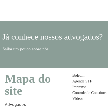
Já conhece nossos advogados?
Saiba um pouco sobre nós
Mapa do
Boletim
Agenda STF
site
Imprensa
Controle de Constituci
Vídeos
Advogados