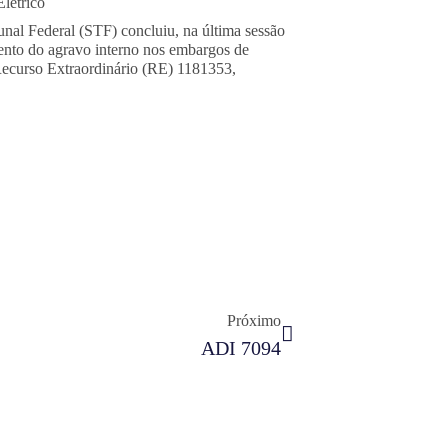
létrico
nal Federal (STF) concluiu, na última sessão
mento do agravo interno nos embargos de
Recurso Extraordinário (RE) 1181353,
Próximo
ADI 7094