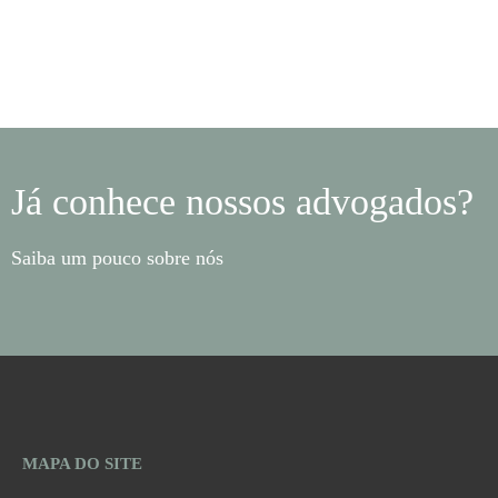
Já conhece nossos advogados?
Saiba um pouco sobre nós
MAPA DO SITE