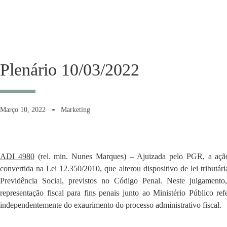
Plenário 10/03/2022
Março 10, 2022
Marketing
ADI 4980
(rel. min. Nunes Marques) – Ajuizada pelo PGR, a ação
convertida na Lei 12.350/2010, que alterou dispositivo de lei tributári
Previdência Social, previstos no Código Penal. Neste julgamento
representação fiscal para fins penais junto ao Ministério Público ref
independentemente do exaurimento do processo administrativo fiscal.