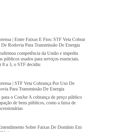
rensa | Entre Faixas E Fios: STF Veta Cobrar
De Rodovia Para Transmissão De Energia
eafirmou competência da União e impediu
s públicos usados para serviços essenciais.
 8 a 3, o STF decidiu
rensa | STF Veta Cobrança Por Uso De
via Para Transmissão De Energia
, para o ConJur A cobrança de preço público
cupação de bens públicos, como a faixa de
cessionárias
Entendimento Sobre Faixas De Domínio Em