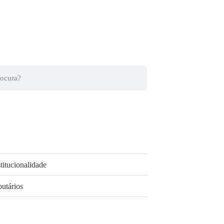
titucionalidade
butários