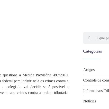
Categorias
Artigos
 questiona a Medida Provisória 497/2010,
Controle de cons
a federal para incluir nela os crimes contra a
, o colegiado vai decidir se é possível a
Informativos Tri
erente aos crimes contra a ordem tributária,
Notícias