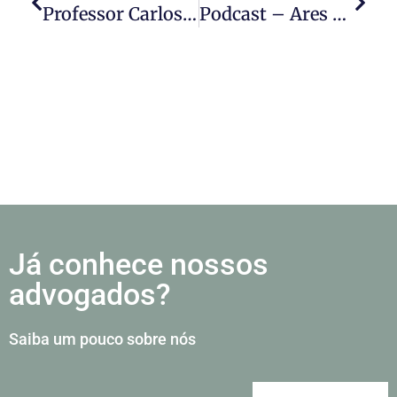
Professor Carlos Ayres Britto Foi Destaque No Ranking Chambers Brazil 2021
Podcast – Ares Do Direito: Caso Sobre A Escolha De Reitores Em Universidades Federais
Já conhece nossos
advogados?
Saiba um pouco sobre nós