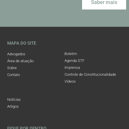
Saber mais
MAPA DO SITE
Boletim
Advogados
Agenda STF
Área de atuação
Imprensa
Sobre
Controle de Constitucionalidade
Contato
Vídeos
Notícias
Artigos
FIQUE POR DENTRO