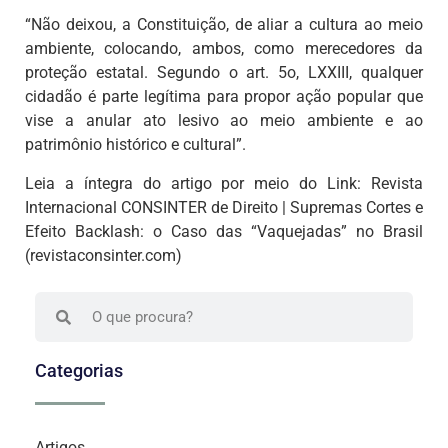
“Não deixou, a Constituição, de aliar a cultura ao meio
ambiente, colocando, ambos, como merecedores da
proteção estatal. Segundo o art. 5o, LXXIII, qualquer
cidadão é parte legítima para propor ação popular que
vise a anular ato lesivo ao meio ambiente e ao
patrimônio histórico e cultural”.
Leia a íntegra do artigo por meio do Link:
Revista
Internacional CONSINTER de Direito | Supremas Cortes e
Efeito Backlash: o Caso das “Vaquejadas” no Brasil
(revistaconsinter.com)
Categorias
Artigos