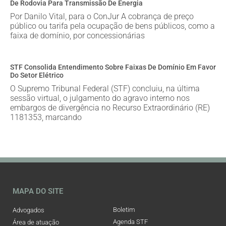
De Rodovia Para Transmissão De Energia
Por Danilo Vital, para o ConJur A cobrança de preço
público ou tarifa pela ocupação de bens públicos, como a
faixa de domínio, por concessionárias
STF Consolida Entendimento Sobre Faixas De Domínio Em Favor
Do Setor Elétrico
O Supremo Tribunal Federal (STF) concluiu, na última
sessão virtual, o julgamento do agravo interno nos
embargos de divergência no Recurso Extraordinário (RE)
1181353, marcando
MAPA DO SITE
Boletim
Advogados
Agenda STF
Área de atuação