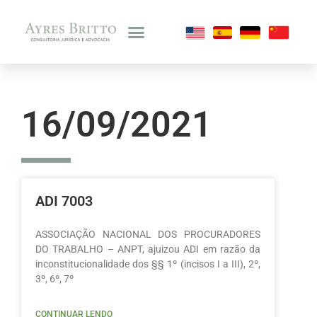
16/09/2021
ADI 7003
ASSOCIAÇÃO NACIONAL DOS PROCURADORES
DO TRABALHO – ANPT, ajuizou ADI em razão da
inconstitucionalidade dos §§ 1º (incisos I a III), 2º,
3º, 6º, 7º
CONTINUAR LENDO