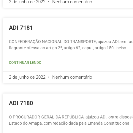
2 de junho de 2022
Nenhum comentário
ADI 7181
CONFEDERAÇÃO NACIONAL DO TRANSPORTE, ajuizou ADI, em face d
flagrante ofensa ao artigo 2º, artigo 62, caput, artigo 150, inciso
CONTINUAR LENDO
2 de junho de 2022
Nenhum comentário
ADI 7180
O PROCURADOR-GERAL DA REPÚBLICA, ajuizou ADI, ontra disposiçõe
Estado do Amapá, com redação dada pela Emenda Constitucional