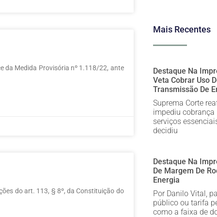
Mais Recentes
a Medida Provisória nº 1.118/22, ante
Destaque Na Impre
Veta Cobrar Uso 
Transmissão De E
Suprema Corte rea
impediu cobrança 
serviços essenciai
decidiu
Destaque Na Impr
De Margem De Rod
Energia
s do art. 113, § 8º, da Constituição do
Por Danilo Vital, 
público ou tarifa 
como a faixa de d