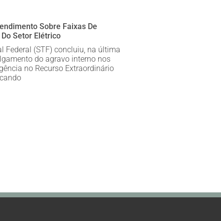
tendimento Sobre Faixas De
Do Setor Elétrico
 Federal (STF) concluiu, na última
julgamento do agravo interno nos
gência no Recurso Extraordinário
rcando