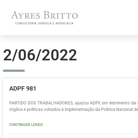
2/06/2022
ADPF 981
PARTIDO DOS TRABALHADORES, ajuizou ADPF, em detrimento da 
órgãos e políticas voltados à implementação da Política Nacional 
CONTINUAR LENDO