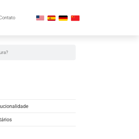
Contato
tucionalidade
tários