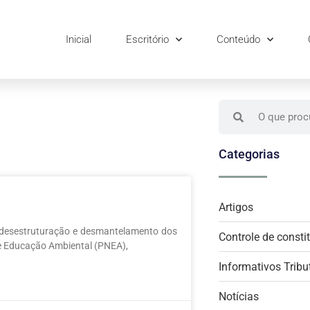
Inicial
Escritório
Conteúdo
Categorias
Artigos
desestruturação e desmantelamento dos
Controle de consti
de Educação Ambiental (PNEA),
Informativos Tribu
Notícias