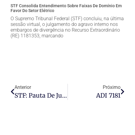
STF Consolida Entendimento Sobre Faixas De Domínio Em
Favor Do Setor Elétrico
O Supremo Tribunal Federal (STF) concluiu, na última
sessão virtual, o julgamento do agravo interno nos
embargos de divergência no Recurso Extraordinário
(RE) 1181353, marcando
Anterior
Próximo
STF: Pauta De Julgamentos Do Pleno – 02/06/22
ADI 7181