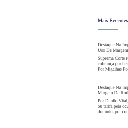
Mais Recentes
Destaque Na Imp
Uso De Margem 
Suprema Corte r
cobrança por ben
Por Migalhas Por
Destaque Na Imp
Margem De Rodo
Por Danilo Vital
ou tarifa pela o
domínio, por con