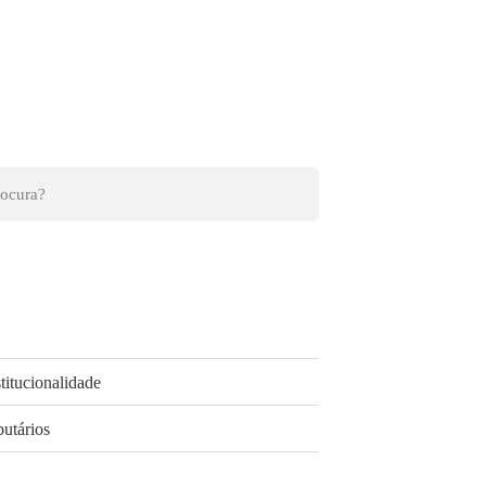
titucionalidade
butários