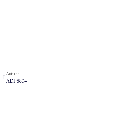
Anterior
ADI 6894