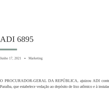
ADI 6895
Junho 17, 2021
Marketing
O PROCURADOR-GERAL DA REPÚBLICA, ajuizou ADI contra o a
Paraíba, que estabelece vedação ao depósito de lixo atômico e à instalaç