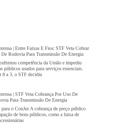
rensa | Entre Faixas E Fios: STF Veta Cobrar
De Rodovia Para Transmissão De Energia
eafirmou competência da União e impediu
s públicos usados para serviços essenciais.
 8 a 3, o STF decidiu
rensa | STF Veta Cobrança Por Uso De
via Para Transmissão De Energia
, para o ConJur A cobrança de preço público
cupação de bens públicos, como a faixa de
cessionárias