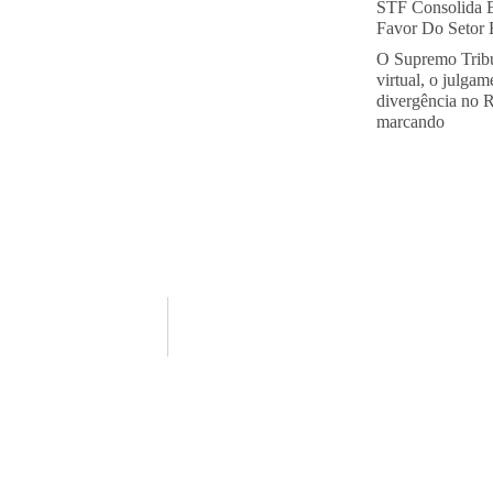
STF Consolida 
Favor Do Setor E
O Supremo Tribu
virtual, o julga
divergência no 
marcando