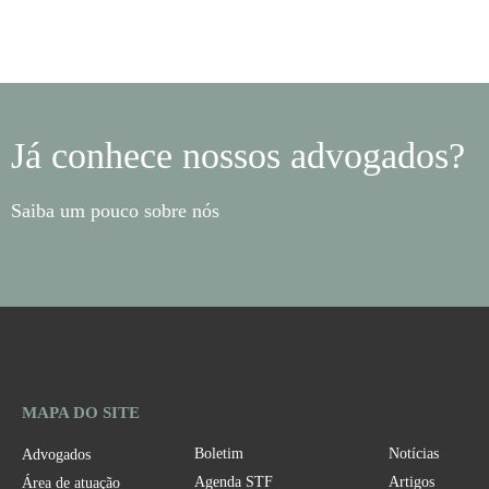
Já conhece nossos advogados?
Saiba um pouco sobre nós
MAPA DO SITE
Boletim
Notícias
Advogados
Agenda STF
Artigos
Área de atuação