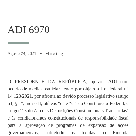
ADI 6970
Agosto 24, 2021
Marketing
O PRESIDENTE DA REPÚBLICA, ajuizou ADI com
pedido de medida cautelar, tendo por objeto a Lei federal n°
14.128/2021, por afronta ao devido processo legislativo (artigo
61, § 1º, inciso II, alíneas “c” e “e”, da Constituição Federal, e
artigo 113 do Ato das Disposições Constitucionais Transitórias)
e às condicionantes constitucionais de responsabilidade fiscal
para a aprovação de programas de expansão de ações
governamentais, sobretudo as fixadas na Emenda