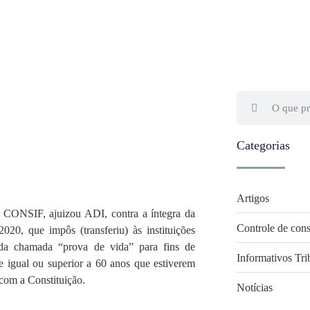
Categorias
Artigos
, ajuizou ADI, contra a íntegra da
Controle de cons
0, que impôs (transferiu) às instituições
o da chamada “prova de vida” para fins de
Informativos Tri
e igual ou superior a 60 anos que estiverem
 com a Constituição.
Notícias