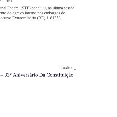
létrico
nal Federal (STF) concluiu, na última sessão
mento do agravo interno nos embargos de
Recurso Extraordinário (RE) 1181353,
Próximo
– 33° Aniversário Da Constituição