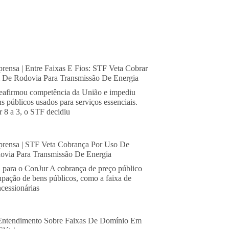
rensa | Entre Faixas E Fios: STF Veta Cobrar
De Rodovia Para Transmissão De Energia
eafirmou competência da União e impediu
s públicos usados para serviços essenciais.
 8 a 3, o STF decidiu
rensa | STF Veta Cobrança Por Uso De
via Para Transmissão De Energia
, para o ConJur A cobrança de preço público
cupação de bens públicos, como a faixa de
cessionárias
Entendimento Sobre Faixas De Domínio Em