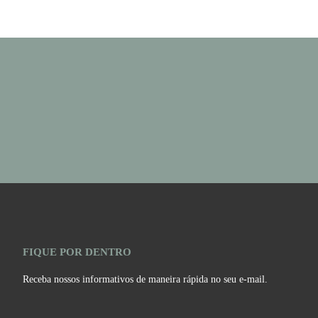
FIQUE POR DENTRO
Receba nossos informativos de maneira rápida no seu e-mail.