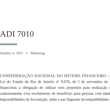
ADI 7010
Outubro 4, 2021
Marketing
CONFEDERAÇÃO NACIONAL DO SISTEMA FINANCEIRO – CONSIF
Lei do Estado do Rio de Janeiro nº 9.078, de 5 de novembro de 202
financeiras a obrigação de utilizar seus prepostos para realizaçã
cadastramento e/ou recebimento de benefícios para pessoas com idad
impossibilitados de locomoção, dada a sua flagrante incompatibilidade