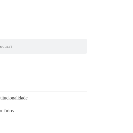
titucionalidade
butários