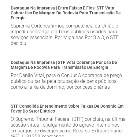
Destaque Na Imprensa | Entre Faixas E Fios: STF Veta
Cobrar Uso De Margem De Rodovia Para Transmissão De
Energia
Suprema Corte reafirmou competência da União e
impediu cobrança por bens públicos usados para
serviços essenciais. Por Migalhas Por 8 a 3, o STF
decidiu
Destaque Na Imprensa | STF Veta Cobrança Por Uso De
Margem De Rodovia Para Transmissão De Energia
Por Danilo Vital, para o ConJur A cobrança de preço
público ou tarifa pela ocupação de bens públicos,
como a faixa de domínio, por concessionárias
STF Consolida Entendimento Sobre Faixas De Domínio Em
Favor Do Setor Elétrico
O Supremo Tribunal Federal (STF) concluiu, na última
sessão virtual, o julgamento do agravo interno nos
embargos de divergência no Recurso Extraordinário
(RE) 1181353, marcando