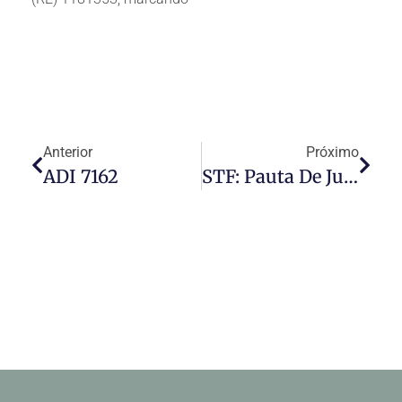
Anterior
Próximo
ADI 7162
STF: Pauta De Julgamentos Do Pleno – 11/05/22