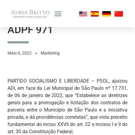
ADPF 971
Maio 6, 2022
Marketing
PARTIDO SOCIALISMO E LIBERDADE – PSOL, ajuizou
ADI, em face da Lei Municipal de São Paulo nº 17.731,
de 06 de janeiro de 2022, que “Estabelece as diretrizes
gerais para a prorrogação e licitação dos contratos de
parceria entre o Município de São Paulo e a iniciativa
privada, e dá providências correlatas”, que viola preceito
fundamental do inciso XXVII do art. 22 e incisos I e II do
art. 30 da Constituição Federal.