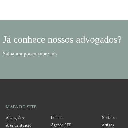
Já conhece nossos advogados?
Saiba um pouco sobre nós
MAPA DO SITE
Boletim
Notícias
Advogados
Agenda STF
Artigos
Área de atuação