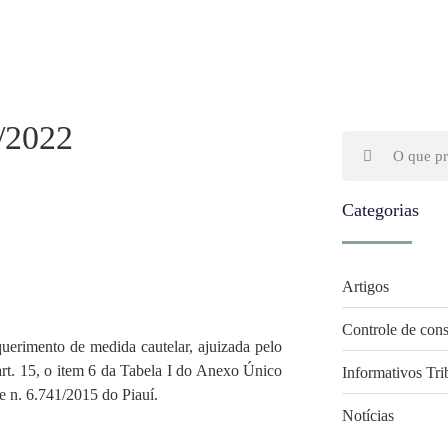
6/2022
Categorias
Artigos
Controle de cons
querimento de medida cautelar, ajuizada pelo
o art. 15, o item 6 da Tabela I do Anexo Único
Informativos Tri
 e n. 6.741/2015 do Piauí.
Notícias