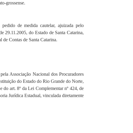
to-grossense.
 pedido de medida cautelar, ajuizada pelo
 de 29.11.2005, do Estado de Santa Catarina,
l de Contas de Santa Catarina.
a pela Associação Nacional dos Procuradores
stituição do Estado do Rio Grande do Norte,
e do art. 8º da Lei Complementar nº 424, de
oria Jurídica Estadual, vinculada diretamente