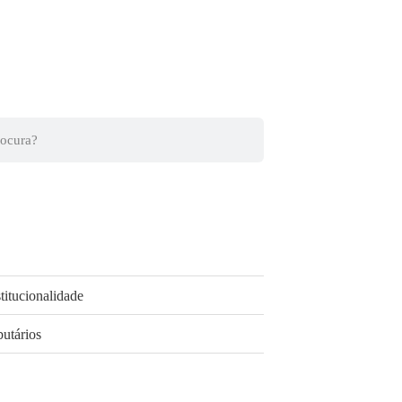
titucionalidade
butários