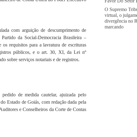
Favor Do Setor E
O Supremo Tribu
virtual, o julga
divergência no 
marcando
umulada com arguição de descumprimento de
 Partido da Social-Democracia Brasileira –
os requisitos para a lavratura de escrituras
istros públicos, e o art. 30, XI, da Lei nº
o sobre serviços notariais e de registros.
 pedido de medida cautelar, ajuizada pelo
ão do Estado de Goiás, com redação dada pela
 Auditores e Conselheiros da Corte de Contas