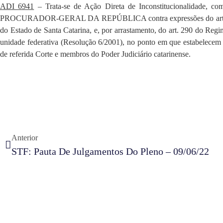
ADI 6941
– Trata-se de Ação Direta de Inconstitucionalidade, com
PROCURADOR-GERAL DA REPÚBLICA contra expressões do art. 98
do Estado de Santa Catarina, e, por arrastamento, do art. 290 do Reg
unidade federativa (Resolução 6/2001), no ponto em que estabelecem 
de referida Corte e membros do Poder Judiciário catarinense.
Anterior
STF: Pauta De Julgamentos Do Pleno – 09/06/22