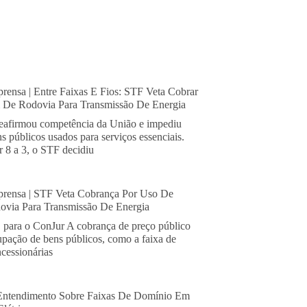
rensa | Entre Faixas E Fios: STF Veta Cobrar
De Rodovia Para Transmissão De Energia
eafirmou competência da União e impediu
s públicos usados para serviços essenciais.
 8 a 3, o STF decidiu
rensa | STF Veta Cobrança Por Uso De
via Para Transmissão De Energia
, para o ConJur A cobrança de preço público
cupação de bens públicos, como a faixa de
cessionárias
Entendimento Sobre Faixas De Domínio Em