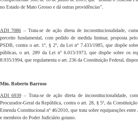
no Estado de Mato Grosso e dá outras providências”.
ADI 7086
– Trata-se de ação direta de inconstitucionalidade, c
preceito fundamental, com pedido de medida liminar, proposta pelo
PSDB, contra o art. 1º, § 2º, da Lei nº 7.433/1985, que dispõe sobre 
públicas, o art. 289 da Lei nº 6.015/1973, que dispõe sobre os reg
8.935/1994, que regulamenta o art. 236 da Constituição Federal, dispond
Min. Roberto Barroso
ADI 6939
– Trata-se de ação direta de inconstitucionalidade, com
Procurador-Geral da República, contra o art. 28, § 5º, da Constituiç
Emenda Constitucional nº 46/2010, que trata sobre equiparações entre
e membros do Poder Judiciário goiano.