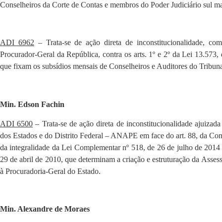
Conselheiros da Corte de Contas e membros do Poder Judiciário sul ma
ADI 6962
– Trata-se de ação direta de inconstitucionalidade, com
Procurador-Geral da República, contra os arts. 1º e 2º da Lei 13.573,
que fixam os subsídios mensais de Conselheiros e Auditores do Tribuna
Min. Edson Fachin
ADI 6500
– Trata-se de ação direta de inconstitucionalidade ajuizad
dos Estados e do Distrito Federal – ANAPE em face do art. 88, da Con
da integralidade da Lei Complementar nº 518, de 26 de julho de 2014 
29 de abril de 2010, que determinam a criação e estruturação da Assess
à Procuradoria-Geral do Estado.
Min. Alexandre de Moraes