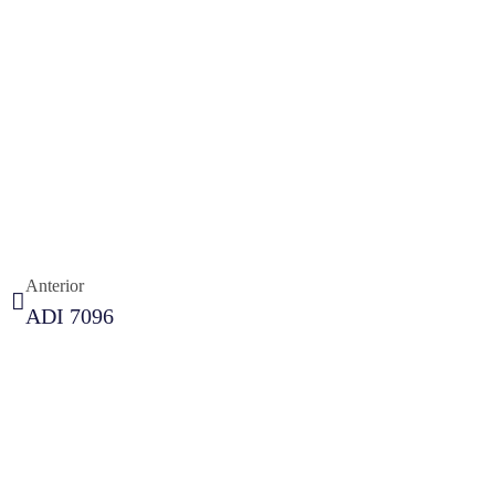
Anterior
ADI 7096