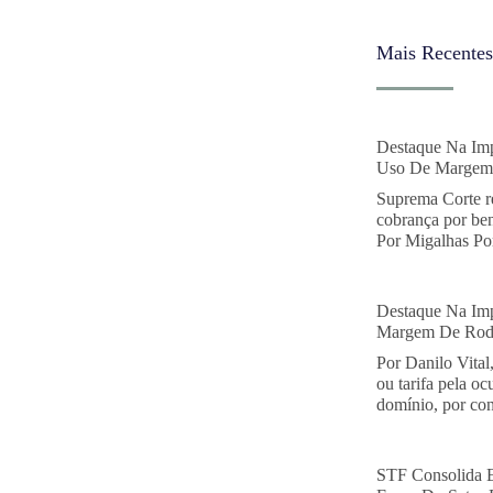
Mais Recentes
Destaque Na Imp
Uso De Margem 
Suprema Corte r
cobrança por ben
Por Migalhas Por
Destaque Na Imp
Margem De Rodo
Por Danilo Vital
ou tarifa pela o
domínio, por con
STF Consolida 