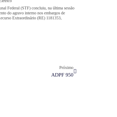
létrico
nal Federal (STF) concluiu, na última sessão
mento do agravo interno nos embargos de
Recurso Extraordinário (RE) 1181353,
Próximo
ADPF 950