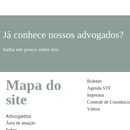
Já conhece nossos advogados?
Saiba um pouco sobre nós
Mapa do
Boletim
Agenda STF
site
Imprensa
Controle de Constituci
Vídeos
Advogados
Área de atuação
Sobre