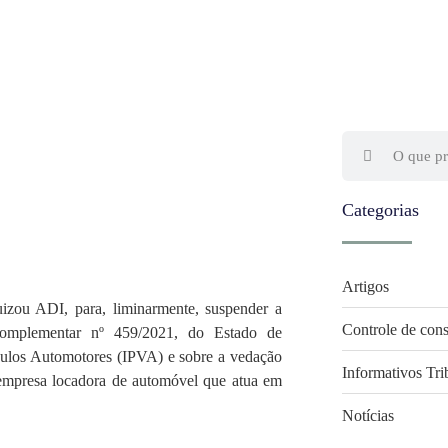
Categorias
Artigos
I, para, liminarmente, suspender a
Controle de cons
i Complementar nº 459/2021, do Estado de
culos Automotores (IPVA) e sobre a vedação
Informativos Tri
 empresa locadora de automóvel que atua em
Notícias