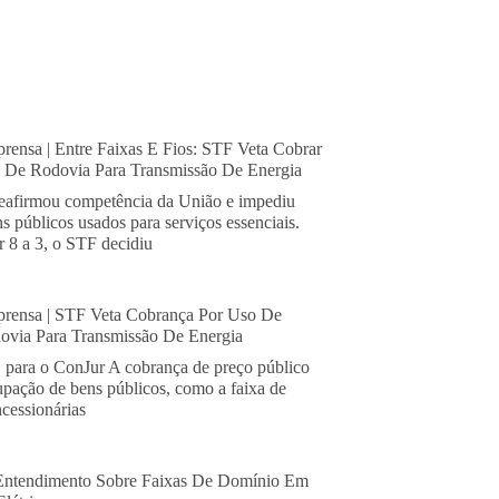
rensa | Entre Faixas E Fios: STF Veta Cobrar
De Rodovia Para Transmissão De Energia
eafirmou competência da União e impediu
s públicos usados para serviços essenciais.
 8 a 3, o STF decidiu
rensa | STF Veta Cobrança Por Uso De
via Para Transmissão De Energia
, para o ConJur A cobrança de preço público
cupação de bens públicos, como a faixa de
cessionárias
Entendimento Sobre Faixas De Domínio Em