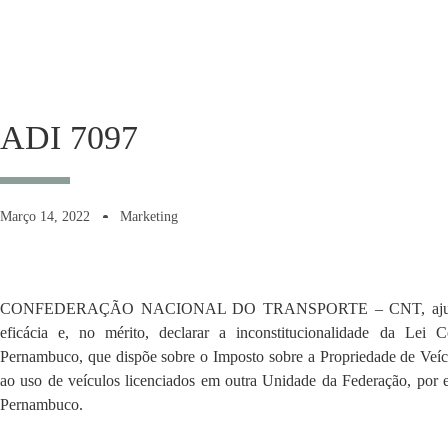
ADI 7097
Março 14, 2022
Marketing
CONFEDERAÇÃO NACIONAL DO TRANSPORTE – CNT, ajuizou AD
eficácia e, no mérito, declarar a inconstitucionalidade da Le
Pernambuco, que dispõe sobre o Imposto sobre a Propriedade de Veí
ao uso de veículos licenciados em outra Unidade da Federação, por
Pernambuco.