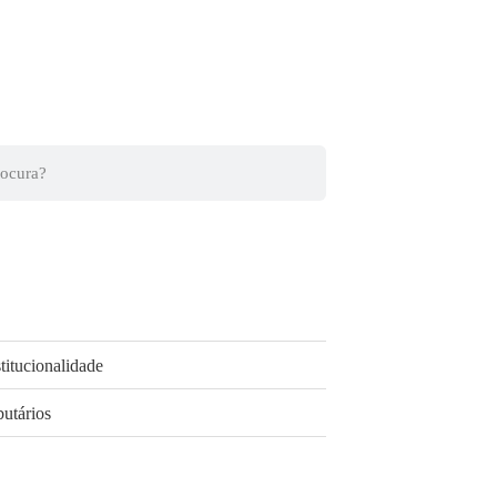
titucionalidade
butários