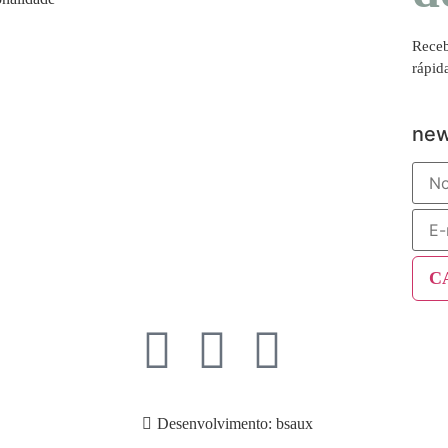
Receb
rápid
new
Desenvolvimento: bsaux