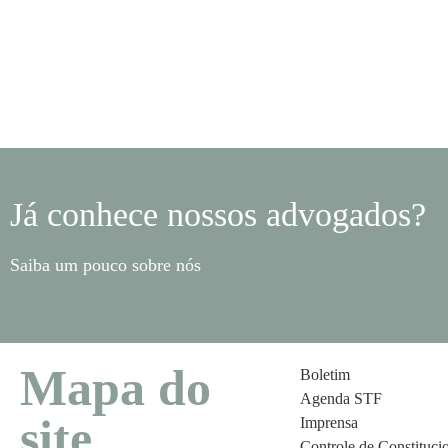
Já conhece nossos advogados?
Saiba um pouco sobre nós
Mapa do
Boletim
Agenda STF
site
Imprensa
Controle de Constituci