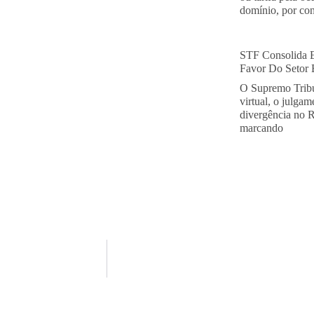
domínio, por con
STF Consolida 
Favor Do Setor E
O Supremo Tribu
virtual, o julga
divergência no 
marcando