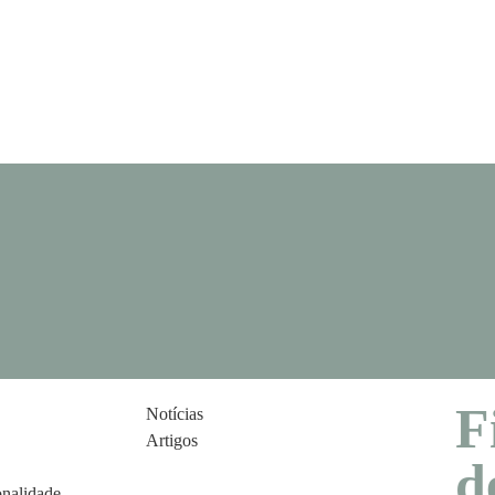
F
Notícias
Artigos
d
onalidade