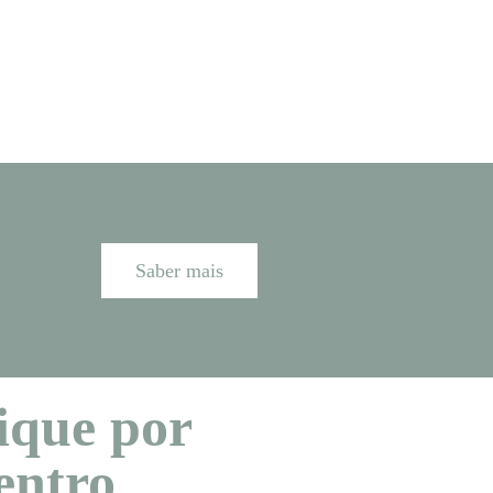
Saber mais
ique por
entro