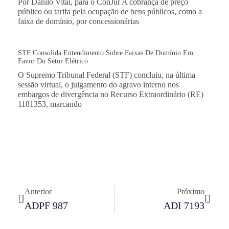
Por Danilo Vital, para o ConJur A cobrança de preço
público ou tarifa pela ocupação de bens públicos, como a
faixa de domínio, por concessionárias
STF Consolida Entendimento Sobre Faixas De Domínio Em
Favor Do Setor Elétrico
O Supremo Tribunal Federal (STF) concluiu, na última
sessão virtual, o julgamento do agravo interno nos
embargos de divergência no Recurso Extraordinário (RE)
1181353, marcando
Anterior
Próximo
ADPF 987
ADI 7193