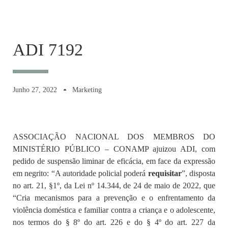
ADI 7192
Junho 27, 2022
Marketing
ASSOCIAÇÃO NACIONAL DOS MEMBROS DO
MINISTÉRIO PÚBLICO – CONAMP ajuizou ADI, com
pedido de suspensão liminar de eficácia, em face da expressão
em negrito: “A autoridade policial poderá
requisitar
”, disposta
no art. 21, §1º, da Lei nº 14.344, de 24 de maio de 2022, que
“Cria mecanismos para a prevenção e o enfrentamento da
violência doméstica e familiar contra a criança e o adolescente,
nos termos do § 8º do art. 226 e do § 4º do art. 227 da