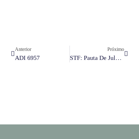
Anterior
Próximo
ADI 6957
STF: Pauta De Julgamentos Do Pleno – 12/08/2021