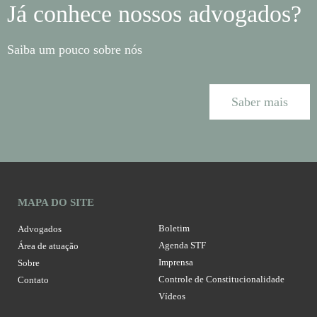
Já conhece nossos advogados?
Saiba um pouco sobre nós
Saber mais
MAPA DO SITE
Boletim
Advogados
Agenda STF
Área de atuação
Imprensa
Sobre
Controle de Constitucionalidade
Contato
Vídeos