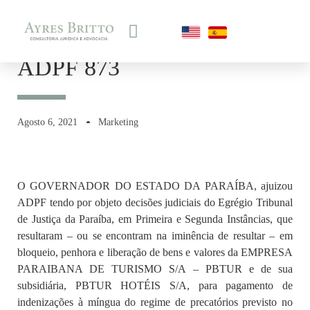
ADPF 873
Agosto 6, 2021
Marketing
O GOVERNADOR DO ESTADO DA PARAÍBA, ajuizou
ADPF tendo por objeto decisões judiciais do Egrégio Tribunal
de Justiça da Paraíba, em Primeira e Segunda Instâncias, que
resultaram – ou se encontram na iminência de resultar – em
bloqueio, penhora e liberação de bens e valores da EMPRESA
PARAIBANA DE TURISMO S/A – PBTUR e de sua
subsidiária, PBTUR HOTÉIS S/A, para pagamento de
indenizações à míngua do regime de precatórios previsto no