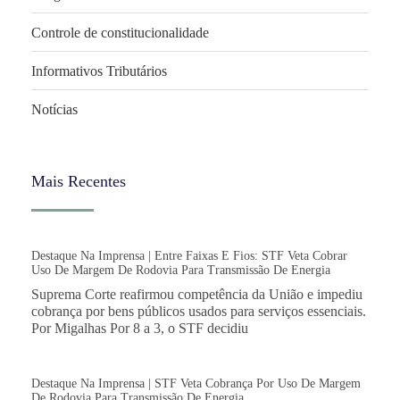
Controle de constitucionalidade
Informativos Tributários
Notícias
Mais Recentes
Destaque Na Imprensa | Entre Faixas E Fios: STF Veta Cobrar
Uso De Margem De Rodovia Para Transmissão De Energia
Suprema Corte reafirmou competência da União e impediu
cobrança por bens públicos usados para serviços essenciais.
Por Migalhas Por 8 a 3, o STF decidiu
Destaque Na Imprensa | STF Veta Cobrança Por Uso De Margem
De Rodovia Para Transmissão De Energia