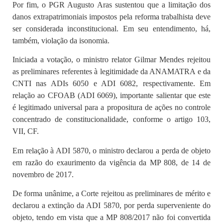
Por fim, o PGR Augusto Aras sustentou que a limitação dos
danos extrapatrimoniais impostos pela reforma trabalhista deve
ser considerada inconstitucional. Em seu entendimento, há,
também, violação da isonomia.
Iniciada a votação, o ministro relator Gilmar Mendes rejeitou
as preliminares referentes à legitimidade da ANAMATRA e da
CNTI nas ADIs 6050 e ADI 6082, respectivamente. Em
relação ao CFOAB (ADI 6069), importante salientar que este
é legitimado universal para a propositura de ações no controle
concentrado de constitucionalidade, conforme o artigo 103,
VII, CF.
Em relação à ADI 5870, o ministro declarou a perda de objeto
em razão do exaurimento da vigência da MP 808, de 14 de
novembro de 2017.
De forma unânime, a Corte rejeitou as preliminares de mérito e
declarou a extinção da ADI 5870, por perda superveniente do
objeto, tendo em vista que a MP 808/2017 não foi convertida