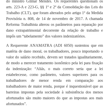
do ministro Gilmar Mendes. Os requerentes questionam os
arts. 223-A e 223-G, §§ 1º e 2º da Consolidação das Leis do
Trabalho (CLT), que foram alterados pelo artigo 1º da Medida
Provisória n. 808, de 14 de novembro de 2017. A chamada
Reforma Trabalhista alterou os parâmetros para reparação por
dano extrapatrimonial decorrente da relação de trabalho e
impôs um “tabelamento” dos valores indenizatórios.
A Requerente ANAMATRA (ADI 6050) sustentou que em
matéria de dano moral, os trabalhadores, pouco importando o
valor do salário recebido, devem ser tratados igualitariamente,
de modo a merecer tratamento isonômico pela lei para fixação
da indenização: “Aliás, o mais correto seria que a lei
estabelecesse, como parâmetro, valores superiores para os
trabalhadores de menor renda em comparação aos
trabalhadores de maior renda, porque é inquestionável que as
barreiras impostas pela sociedade à subsistência dos menos
afortunados são muito maiores do que as impostas aos mais
afortunados”.