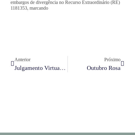
embargos de divergência no Recurso Extraordinário (RE)
1181353, marcando
Anterior
Próximo
Julgamento Virtual 22.10 A 03.11
Outubro Rosa