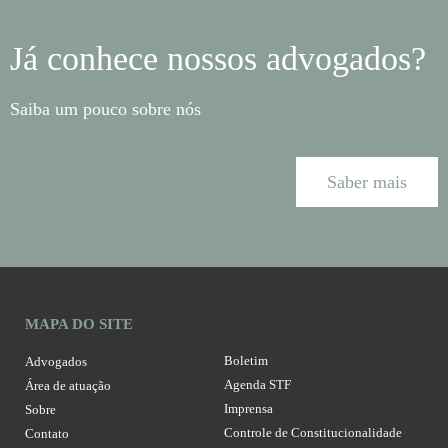
Já conhece nossos advogados?
Saiba um pouco sobre nós
Saber mais
MAPA DO SITE
Boletim
Advogados
Agenda STF
Área de atuação
Imprensa
Sobre
Controle de Constitucionalidade
Contato